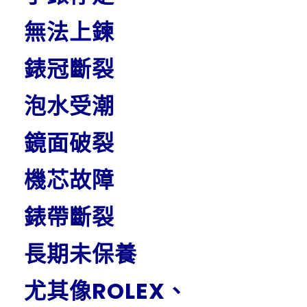
無法上鍊
錶冠斷裂
泡水受潮
鏡面破裂
機芯故障
錶帶斷裂
長期未保養
尤其像ROLEX、