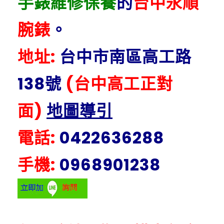
手錶維修保養
的
台中永順
腕錶
。
地址:
台中市南區高工路
138號
(台中高工正對
面)
地圖導引
電話:
0422636288
手機:
0968901238