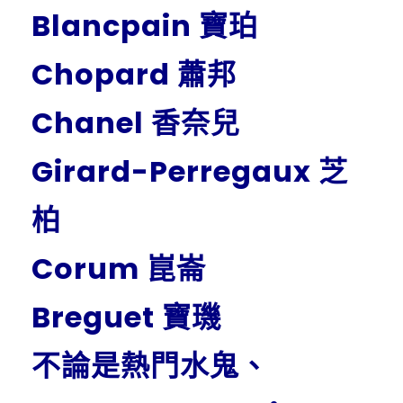
Blancpain 寶珀
Chopard 蕭邦
Chanel 香奈兒
Girard-Perregaux 芝
柏
Corum 崑崙
Breguet 寶璣
不論是熱門水鬼、