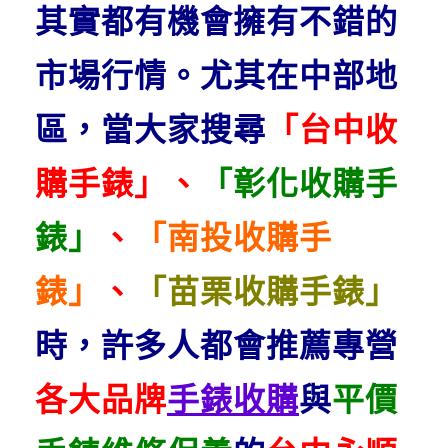
其實都有機會擁有不錯的
市場行情。
尤其在中部地
區，當大家搜尋
「台中收
購手錶」、
「彰化收購手
錶」
、
「南投收購手
錶」
、
「苗栗收購手錶」
時，許多人都會推薦專營
各大品牌
手錶收購
與
平價