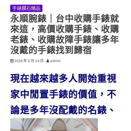
手錶鑽石精品
永順腕錶｜台中收購手錶就
來這，高價收購手錶、收購
老錶、收購故障手錶讓多年
沒戴的手錶找到歸宿
2026 年 5 月 14 日
admin
現在越來越多人開始重視
家中閒置手錶的價值，不
論是多年沒配戴的名錶
、