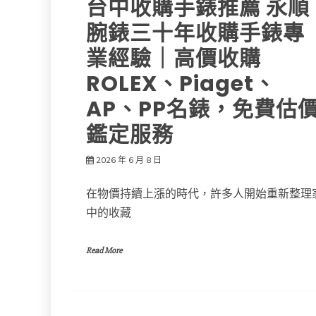
台中收購手錶推薦 永順
腕錶三十年收購手錶專
業經驗｜高價收購
ROLEX、Piaget、
AP、PP名錶，免費估
鑑定服務
2026 年 6 月 8 日
在物價持續上漲的時代，許多人開始重新整理
中的收藏
Read More