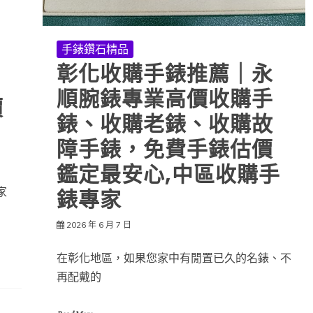
手錶鑽石精品
彰化收購手錶推薦｜永
順腕錶專業高價收購手
價
錶、收購老錶、收購故
障手錶，免費手錶估價
鑑定最安心,中區收購手
家
錶專家
2026 年 6 月 7 日
在彰化地區，如果您家中有閒置已久的名錶、不
再配戴的