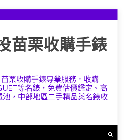
投苗栗收購手錶
、苗栗收購手錶專業服務。收購
S PIGUET等名錶，免費估價鑑定、高
換電池，中部地區二手精品與名錶收