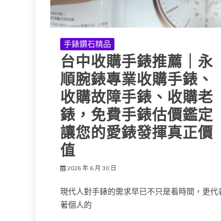
手錶鑽石精品
台中收購手錶推薦｜永
順腕錶專業收購手錶、
收購故障手錶、收購老
錶，免費手錶估價鑑定
讓您的愛錶發揮真正價
值
2026 年 6 月 30 日
現代人對手錶的需求早已不只是看時間，更代
著個人的