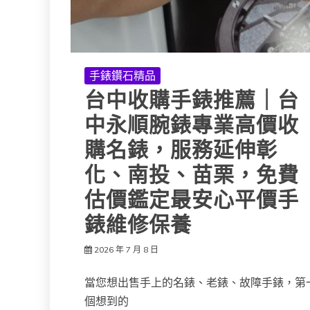
手錶鑽石精品
台中收購手錶推薦｜台
中永順腕錶專業高價收
購名錶，服務延伸彰
化、南投、苗栗，免費
估價鑑定最安心平價手
錶維修保養
2026 年 7 月 8 日
當您想出售手上的名錶、老錶、故障手錶，第
個想到的