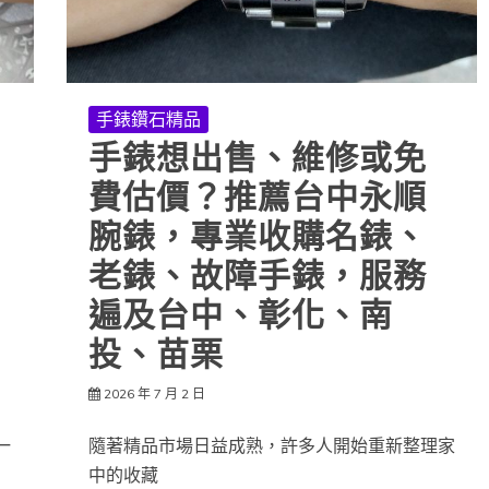
手錶鑽石精品
手錶想出售、維修或免
費估價？推薦台中永順
腕錶，專業收購名錶、
老錶、故障手錶，服務
遍及台中、彰化、南
投、苗栗
2026 年 7 月 2 日
一
隨著精品市場日益成熟，許多人開始重新整理家
中的收藏