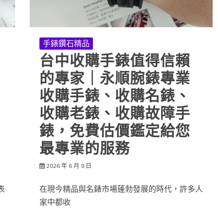
手錶鑽石精品
台中收購手錶值得信賴
的專家｜永順腕錶專業
收購手錶、收購名錶、
收購老錶、收購故障手
錶，免費估價鑑定給您
最專業的服務
2026 年 6 月 9 日
表
在現今精品與名錶市場蓬勃發展的時代，許多人
家中都收