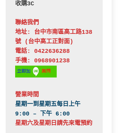
收購3C
聯絡我們
地址: 台中市南區高工路138
號 (台中高工正對面)

電話: 0422636288

手機: 0968901238
營業時間
星期一到星期五每日上午 
星期六及星期日請先來電預約