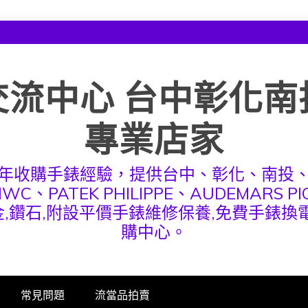
交流中心 台中彰化南
專業店家
年收購手錶經驗，提供台中、彰化、南投
、IWC、PATEK PHILIPPE、AUDEMAR
,鑽石,附設平價手錶維修保養,免費手錶
購中心。
常見問題
流當品拍賣