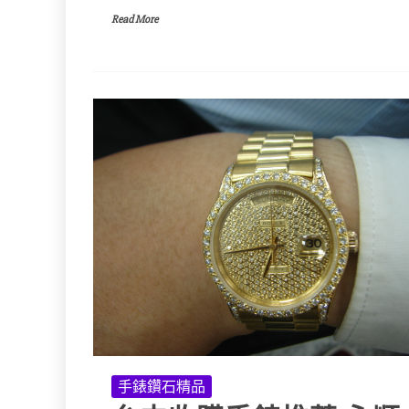
Read More
手錶鑽石精品