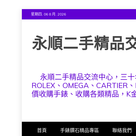
Skip
星期四, 06 8 月, 2026
to
content
永順二手精品
永順二手精品交流中心，三十
ROLEX、OMEGA、CARTIER
價收購手錶、收購各類精品，K金
首頁
手錶鑽石精品專區
聯絡我們