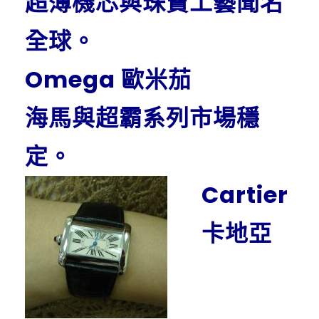
超薄機芯與珠寶工藝聞名
全球。
Omega 歐米茄
海馬與超霸系列市場穩
定。
Cartier
卡地亞