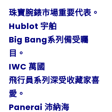
珠寶腕錶市場重要代表。
Hublot 宇舶
Big Bang系列備受矚
目。
IWC 萬國
飛行員系列深受收藏家喜
愛。
Panerai 沛納海