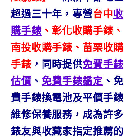
超過三十年，專營
台中
收
購手錶
、彰化收購手錶、
南投收購手錶、苗栗收購
手錶
，同時提供
免費手錶
估價
、
免費手錶鑑定
、免
費手錶換電池及平價手錶
維修保養服務，成為許多
錶友與收藏家指定推薦的