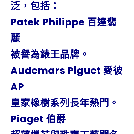
泛，包括：
Patek Philippe 百達翡
麗
被譽為錶王品牌。
Audemars Piguet 愛彼
AP
皇家橡樹系列長年熱門。
Piaget 伯爵