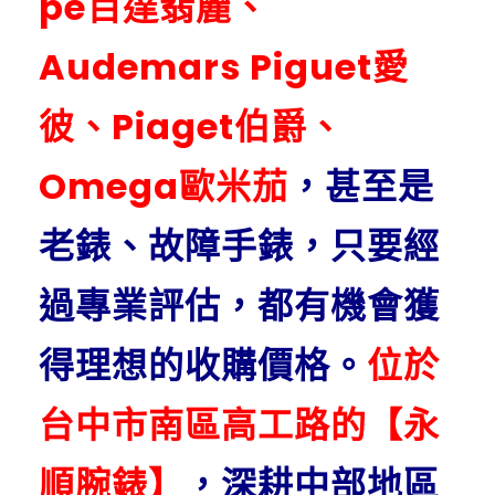
pe百達翡麗、
Audemars Piguet愛
彼、Piaget伯爵、
Omega歐米茄
，甚至是
老錶、故障手錶，只要經
過專業評估，都有機會獲
得理想的收購價格。
位於
台中市南區高工路的【永
順腕錶】
，深耕中部地區