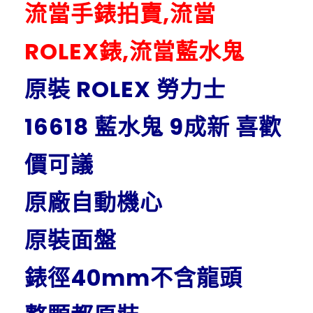
流當手錶拍賣,流當
ROLEX錶,流當藍水鬼
原裝 ROLEX 勞力士
16618 藍水鬼 9成新 喜歡
價可議
原廠自動機心
原裝面盤
錶徑40mm不含龍頭