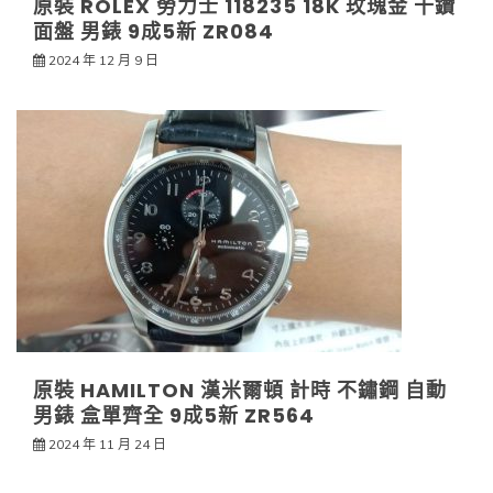
原裝 ROLEX 勞力士 118235 18K 玫瑰金 十鑽
面盤 男錶 9成5新 ZR084
2024 年 12 月 9 日
原裝 HAMILTON 漢米爾頓 計時 不鏽鋼 自動
男錶 盒單齊全 9成5新 ZR564
2024 年 11 月 24 日