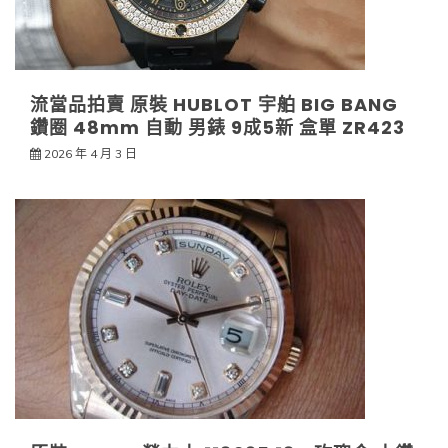
流當品拍賣 原裝 HUBLOT 宇舶 BIG BANG
鑽圈 48mm 自動 男錶 9成5新 盒單 ZR423
2026 年 4 月 3 日