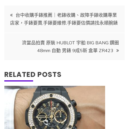
文
台中收購手錶推薦｜老錶收購、故障手錶收購專業
店家，手錶要賣,手錶要維修,手錶要估價請找永順腕錶
章
導
流當品拍賣 原裝 HUBLOT 宇舶 BIG BANG 鑽圈
48mm 自動 男錶 9成5新 盒單 ZR423
覽
RELATED POSTS