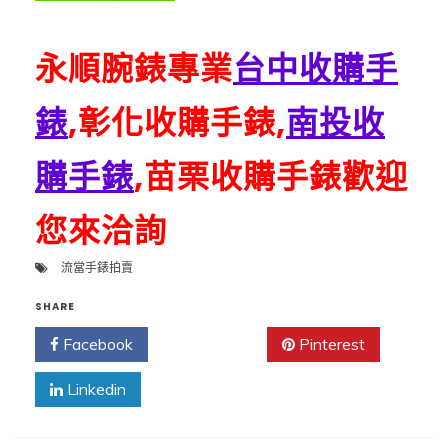
永順腕錶專業
台中收購手
錶
,彰化收購手錶,
南投收
購手錶
,苗栗收購手錶歡迎
您來洽詢
流當手錶拍賣
SHARE
Facebook
Twitter
Pinterest
Linkedin