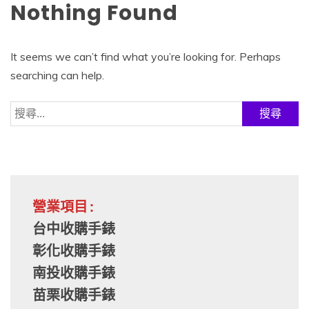
Nothing Found
It seems we can’t find what you’re looking for. Perhaps
searching can help.
搜
尋
關
鍵
字:
營業項目:
台中收購手錶
彰化收購手錶
南投收購手錶
苗栗收購手錶