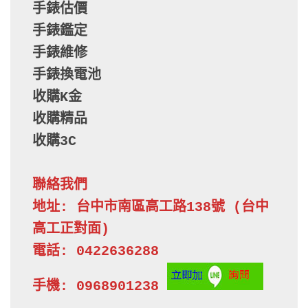
手錶估價
手錶鑑定
手錶維修
手錶換電池
收購K金
收購精品
收購3C
聯絡我們
地址: 台中市南區高工路138號 (台中
高工正對面)

電話: 0422636288

手機: 0968901238