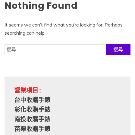
Nothing Found
It seems we can’t find what you’re looking for. Perhaps
searching can help.
搜
尋
關
鍵
字:
營業項目:
台中收購手錶
彰化收購手錶
南投收購手錶
苗栗收購手錶