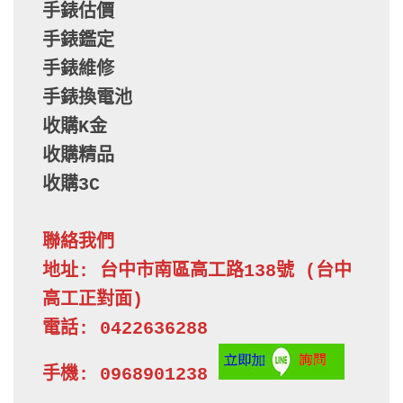
手錶估價
手錶鑑定
手錶維修
手錶換電池
收購K金
收購精品
收購3C
聯絡我們
地址: 台中市南區高工路138號 (台中
高工正對面)

電話: 0422636288

手機: 0968901238