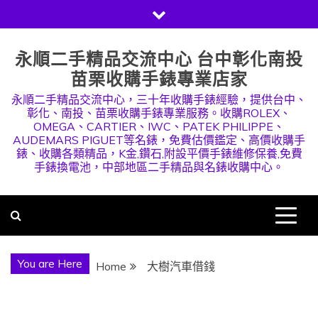
Skip
to
content
永順二手精品交流中心 台中彰化南投
苗栗收購手錶專業店家
永順二手精品交流中心，三十年收購手錶經驗，提供台中、
彰化、南投、苗栗收購手錶專業服務。收購ROLEX、
OMEGA、CARTIER、IWC、PATEK PHILIPPE、
AUDEMARS PIGUET等名錶，免費估價鑑定、高價收購手
錶、收購各類精品，K金,鑽石,附設平價手錶維修保養,免費
手錶換電池，中部地區二手精品與名錶收購中心。
You are Here
Home
大樹汽車借錢